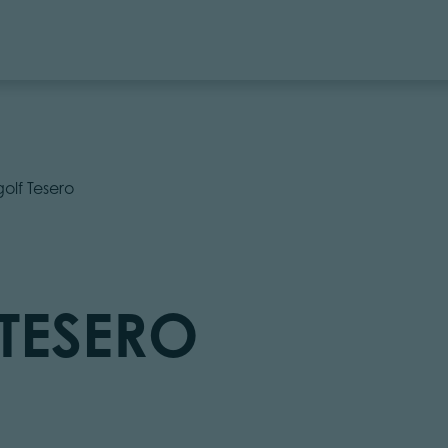
golf Tesero
TESERO