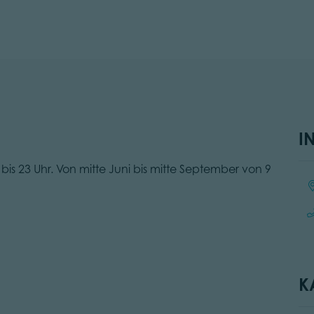
I
 bis 23 Uhr. Von mitte Juni bis mitte September von 9
Ort
K