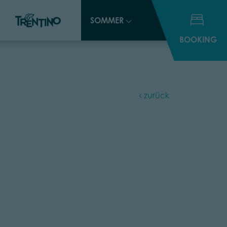
SOMMER
SOMMER
BOOKING
BOOKING
zurück