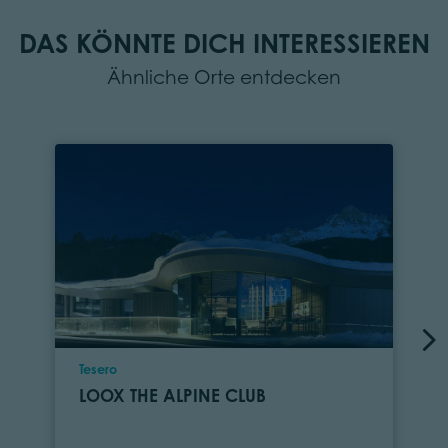
DAS KÖNNTE DICH INTERESSIEREN
Ähnliche Orte entdecken
Ort
Tesero
LOOX THE ALPINE CLUB