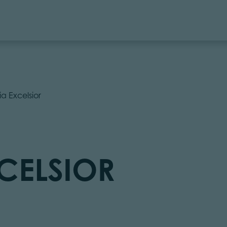
ia Excelsior
XCELSIOR