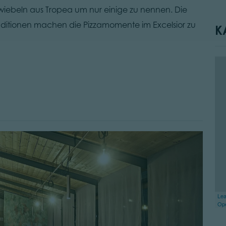
wiebeln aus Tropea um nur einige zu nennen. Die
aditionen machen die Pizzamomente im Excelsior zu
K
Lea
Op