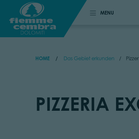
MENU
MENU
HOME
Das Gebiet erkunden
Pizzer
PIZZERIA E