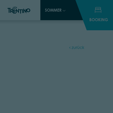
SOMMER
SOMMER
BOOKING
BOOKING
zurück