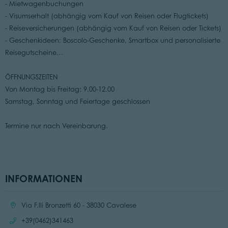
- Mietwagenbuchungen
- Visumserhalt (abhängig vom Kauf von Reisen oder Flugtickets)
- Reiseversicherungen (abhängig vom Kauf von Reisen oder Tickets)
- Geschenkideen: Boscolo-Geschenke, Smartbox und personalisierte
Reisegutscheine…
ÖFFNUNGSZEITEN
Von Montag bis Freitag: 9.00-12.00
Samstag, Sonntag und Feiertage geschlossen
Termine nur nach Vereinbarung.
INFORMATIONEN
Ort:
Via F.lli Bronzetti 60 - 38030 Cavalese
Anrufen:
+39(0462)341463