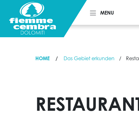
MENU
MENU
HOME
Das Gebiet erkunden
Resta
RESTAURAN