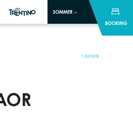
SOMMER
SOMMER
BOOKING
BOOKING
zurück
MAOR