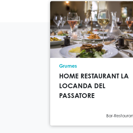
Ort
Grumes
HOME RESTAURANT LA
LOCANDA DEL
PASSATORE
Kategorie
Bar-Restauran