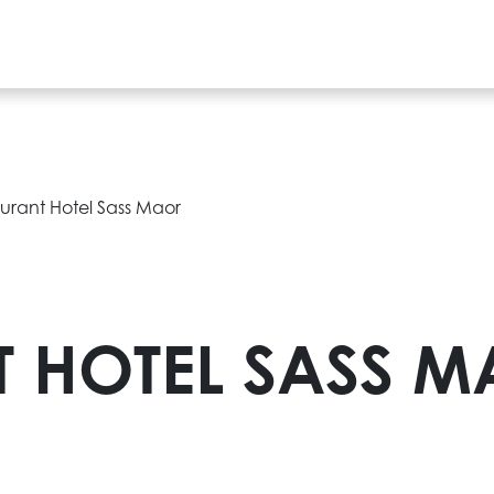
urant Hotel Sass Maor
T HOTEL SASS 