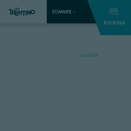
SOMMER
SOMMER
BOOKING
BOOKING
zurück