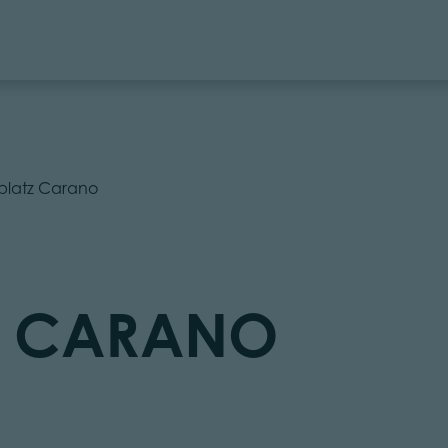
platz Carano
Z CARANO