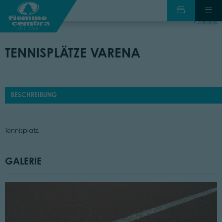
zurück
TENNISPLÄTZE VARENA
BESCHREIBUNG
Tennisplatz.
GALERIE