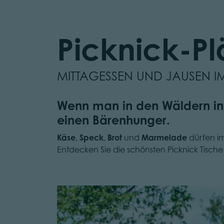
Picknick-Pl
MITTAGESSEN UND JAUSEN 
Wenn man in den Wäldern i
einen Bärenhunger.
Käse
,
Speck
,
Brot
und
Marmelade
dürfen im
Entdecken Sie die schönsten Picknick Tisch