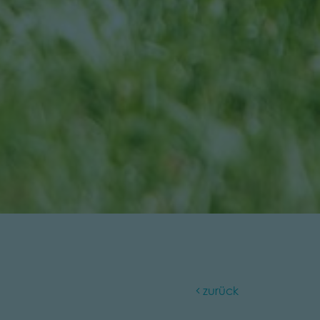
zurück