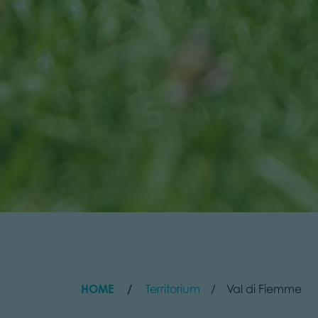
HOME
Territorium
Val di Fiemme