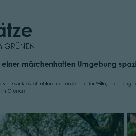
ätze
IM GRÜNEN
n einer märchenhaften Umgebung spa
 Rucksack nicht fehlen und natürlich der Wille, einen Tag i
e im Grünen.