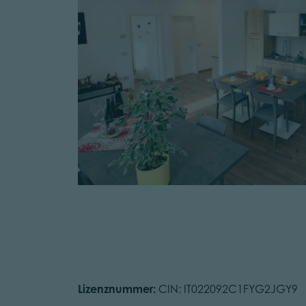
Lizenznummer:
CIN: IT022092C1FYG2JGY9