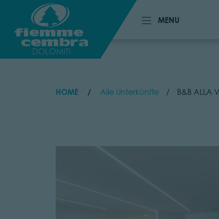
MENU
MENU
HOME
Alle Unterkünfte
B&B ALLA V