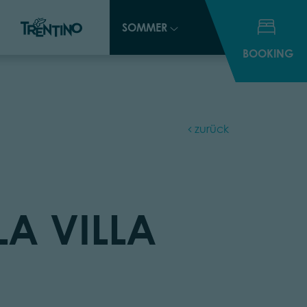
SOMMER
SOMMER
BOOKING
BOOKING
zurück
LA VILLA