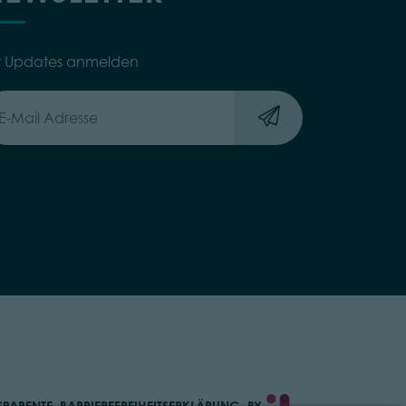
r Updates anmelden
SPARENTE
BARRIEREFREIHEITSERKLÄRUNG
BY