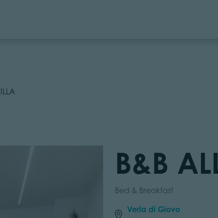
ILLA
B&B AL
Bed & Breakfast
Verla di Giovo