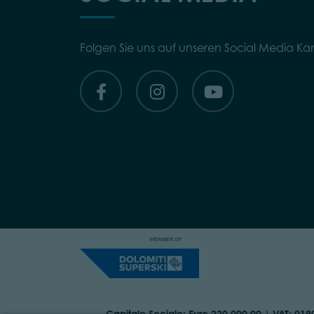
Folgen Sie uns auf unseren Social Media Ka
Capitale Sociale: Euro 220.000,00 | VAT: 01