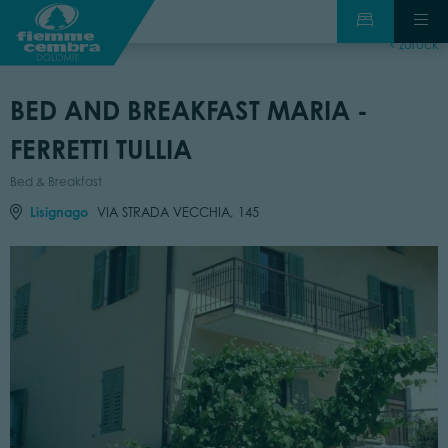
zurück
BED AND BREAKFAST MARIA -
FERRETTI TULLIA
Bed & Breakfast
Lisignago
VIA STRADA VECCHIA, 145