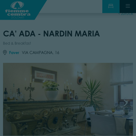
zurück
CA' ADA - NARDIN MARIA
Bed & Breakfast
Faver
VIA CAMPAGNA, 16