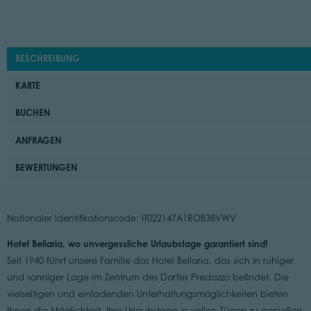
BESCHREIBUNG
KARTE
BUCHEN
ANFRAGEN
BEWERTUNGEN
Nationaler Identifikationscode: IT022147A1ROB38VWV
Hotel Bellaria, wo unvergessliche Urlaubstage garantiert sind!
Seit 1940 führt unsere Familie das Hotel Bellaria, das sich in ruhiger
und sonniger Lage im Zentrum des Dorfes Predazzo befindet. Die
vielseitigen und einladenden Unterhaltungsmöglichkeiten bieten
Ihnen die Möglichkeit, Ihre Urlaubstage in vollen Zügen zu genießen