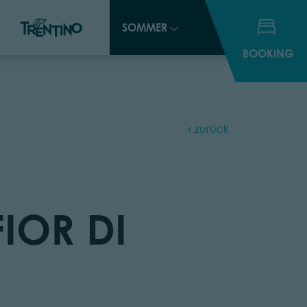
SOMMER
SOMMER
BOOKING
BOOKING
zurück
FIOR DI
O