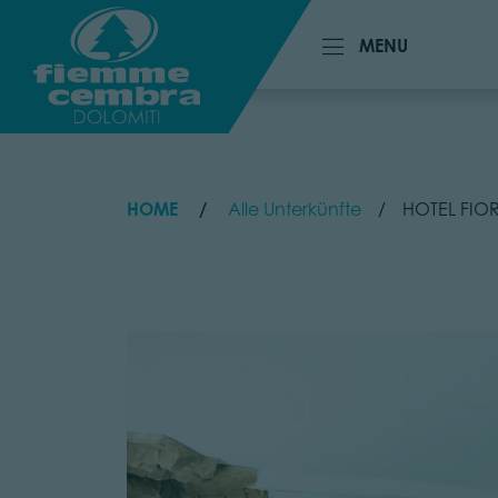
MENU
MENU
HOME
Alle Unterkünfte
HOTEL FIO