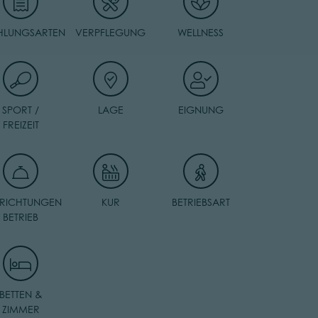
HLUNGSARTEN
VERPFLEGUNG
WELLNESS
SPORT /
LAGE
EIGNUNG
FREIZEIT
NRICHTUNGEN
KUR
BETRIEBSART
BETRIEB
BETTEN &
ZIMMER