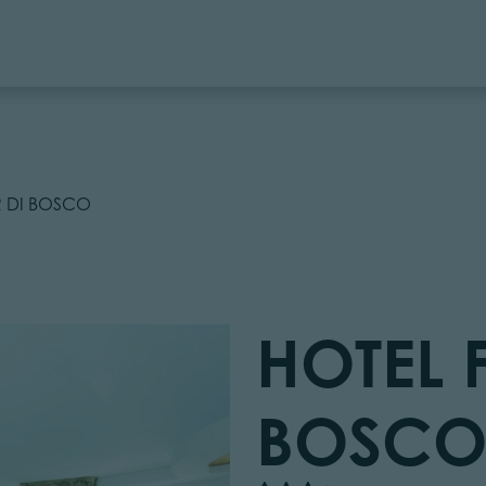
R DI BOSCO
HOTEL 
BOSC