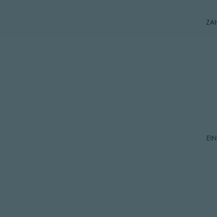
ZA
EI