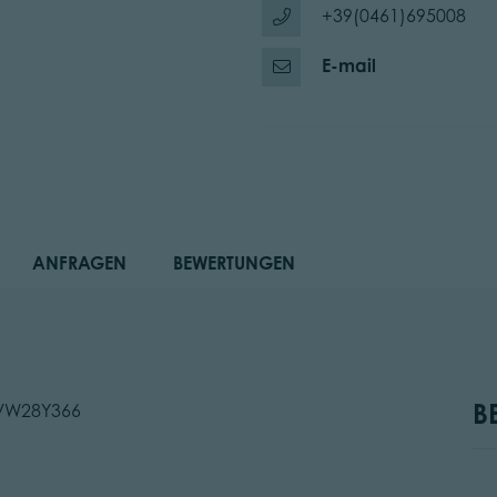
+39(0461)695008
E-mail
ANFRAGEN
BEWERTUNGEN
B
1VW28Y366