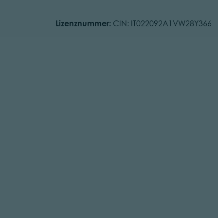
Lizenznummer:
CIN: IT022092A1VW28Y366