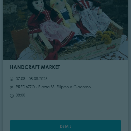
HANDCRAFT MARKET
07.08 - 08.08.2026
PREDAZZO
- Piazza SS. Filippo e Giacomo
08:00
DETAIL