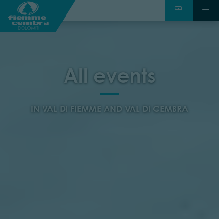
All events
IN VAL DI FIEMME AND VAL DI CEMBRA