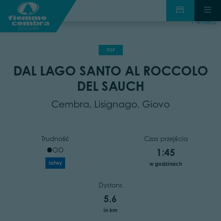
wstecz
TOP
DAL LAGO SANTO AL ROCCOLO
DEL SAUCH
Cembra, Lisignago, Giovo
Trudność
Czas przejścia
1:45
łatwy
w godzinach
Dystans
5.6
in km