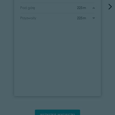
Pod górę
225 m
Przyzwoity
225 m
WSZYSTKIE WYCIECZKI