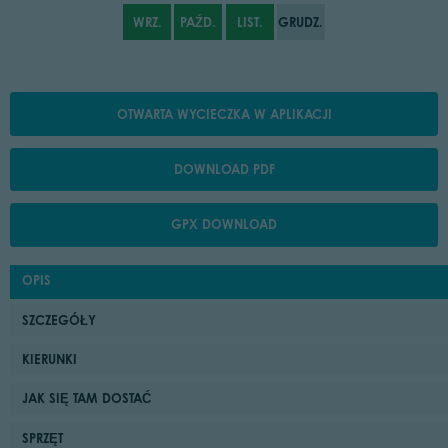
WRZ.
PAŹD.
LIST.
GRUDZ.
OTWARTA WYCIECZKA W APLIKACJI
DOWNLOAD PDF
GPX DOWNLOAD
OPIS
SZCZEGÓŁY
KIERUNKI
JAK SIĘ TAM DOSTAĆ
SPRZĘT