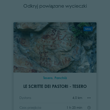
Odkryj powiązane wycieczki
łatwy
Tesero, Panchià
LE SCRITTE DEI PASTORI - TESERO
Dystans
4,0 km
Czas przejścia
1 h 25 min