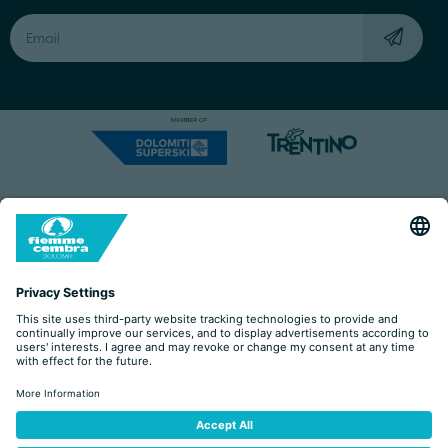
Capitale Sociale: Euro 220.000,00 | VAT: 01901280220
COOKIES
IMPRINT
PRIVACY
ORGANIZZAZIONE TRASPARENTE
ACCESSIBILITY STATEMENT
BY