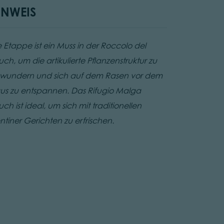
INWEIS
e Etappe ist ein Muss in der Roccolo del
ch, um die artikulierte Pflanzenstruktur zu
wundern und sich auf dem Rasen vor dem
us zu entspannen. Das Rifugio Malga
ch ist ideal, um sich mit traditionellen
entiner Gerichten zu erfrischen.