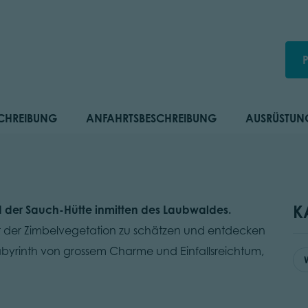
CHREIBUNG
ANFAHRTSBESCHREIBUNG
AUSRÜSTUN
K
d der Sauch-Hütte inmitten des Laubwaldes.
lt der Zimbelvegetation zu schätzen und entdecken
labyrinth von grossem Charme und Einfallsreichtum,