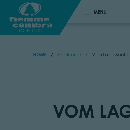
MENU
MENU
HOME
Alle Touren
Vom Lago Santo 
VOM LAG