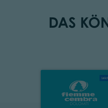
DAS KÖN
Leic