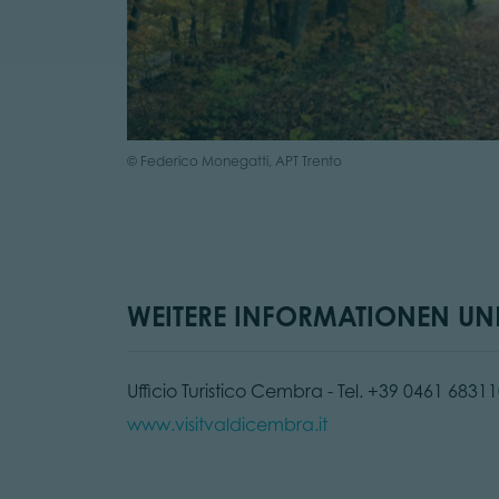
© Federico Monegatti, APT Trento
WEITERE INFORMATIONEN UND
Ufficio Turistico Cembra - Tel. +39 0461 68311
www.visitvaldicembra.it