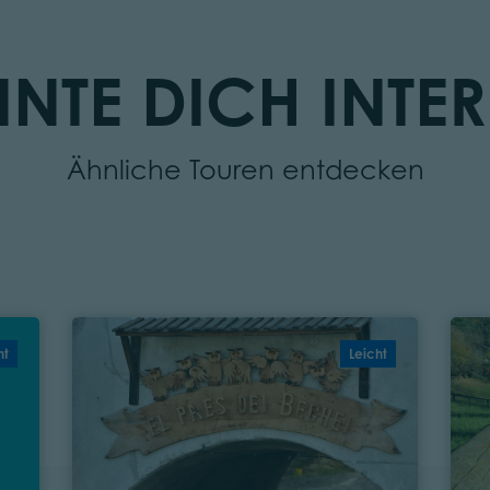
NTE DICH INTER
Ähnliche Touren entdecken
ht
Leicht