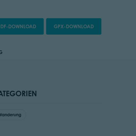
PDF-DOWNLOAD
GPX-DOWNLOAD
G
ATEGORIEN
Wanderung