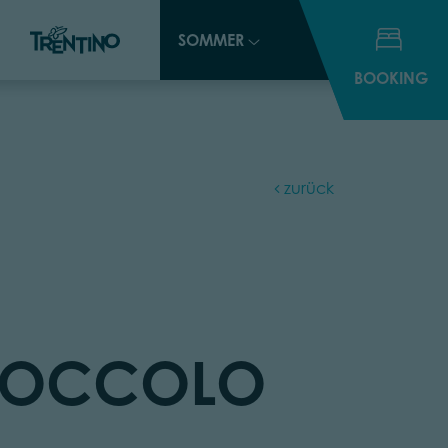
SOMMER
SOMMER
BOOKING
BOOKING
zurück
 ROCCOLO