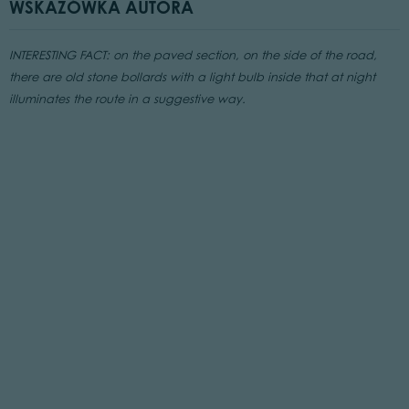
WSKAZÓWKA AUTORA
INTERESTING FACT: on the paved section, on the side of the road,
there are old stone bollards with a light bulb inside that at night
illuminates the route in a suggestive way.