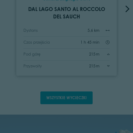
DAL LAGO SANTO AL ROCCOLO
DEL SAUCH
Dystans
5,6 km
Czas przejścia
1 h 45 min
Pod górę
215 m
Przyzwoity
215 m
WSZYSTKIE WYCIECZKI