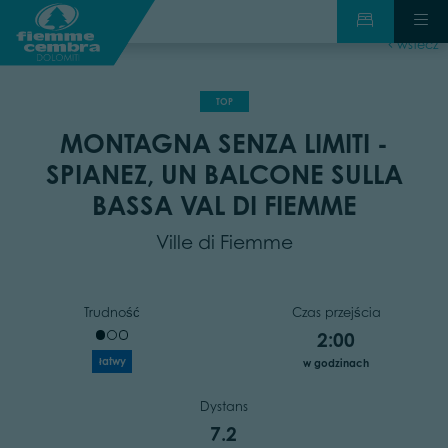
wstecz
TOP
MONTAGNA SENZA LIMITI -
SPIANEZ, UN BALCONE SULLA
BASSA VAL DI FIEMME
Ville di Fiemme
Trudność
Czas przejścia
2:00
łatwy
w godzinach
Dystans
7.2