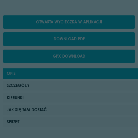
OTWARTA WYCIECZKA W APLIKACJI
DOWNLOAD PDF
GPX DOWNLOAD
OPIS
SZCZEGÓŁY
KIERUNKI
JAK SIĘ TAM DOSTAĆ
SPRZĘT