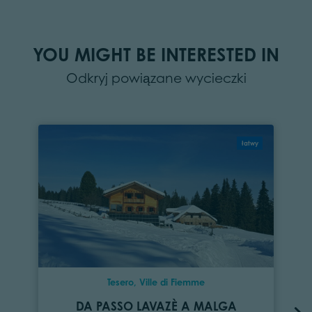
YOU MIGHT BE INTERESTED IN
Odkryj powiązane wycieczki
łatwy
Tesero, Ville di Fiemme
DA PASSO LAVAZÈ A MALGA