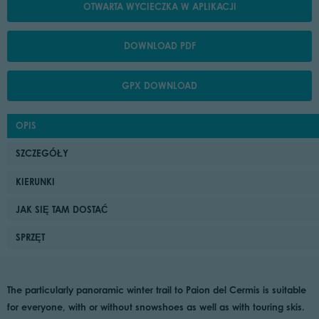
OTWARTA WYCIECZKA W APLIKACJI
DOWNLOAD PDF
GPX DOWNLOAD
OPIS
SZCZEGÓŁY
KIERUNKI
JAK SIĘ TAM DOSTAĆ
SPRZĘT
The particularly panoramic winter trail to Paion del Cermis is suitable
for everyone, with or without snowshoes as well as with touring skis.