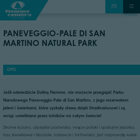
wstecz
PANEVEGGIO-PALE DI SAN
MARTINO NATURAL PARK
OPIS
Jeśli odwiedzicie Dolinę Fiemme, nie możecie przegapić Parku
Narodowego Paneveggio-Pale di San Martino, z jego rezerwatem
jeleni i świerkami, które zyskały sławę dzięki Stradivariusowi i są
wciąż uwielbiane przez lutników na całym świecie!
Strome ściany, alpejskie pastwiska, rwące potoki i spokojne jeziorka,
lasy świerkowe i liściaste, lodowce i torfowiska: jest naprawdę wiele