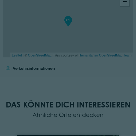
−
Leaflet
| ©
OpenStreetMap
, Tiles courtesy of
Humanitarian OpenStreetMap Team
Verkehrsinformationen
DAS KÖNNTE DICH INTERESSIEREN
Ähnliche Orte entdecken