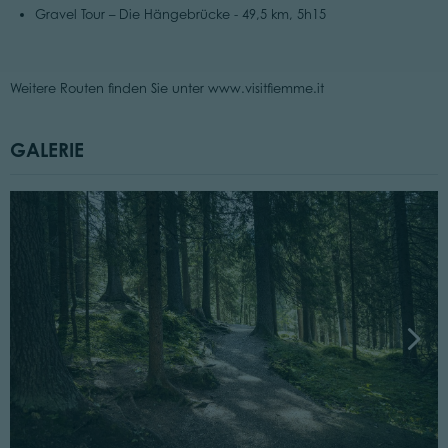
Gravel Tour – Die Hängebrücke - 49,5 km, 5h15
Weitere Routen finden Sie unter www.visitfiemme.it
GALERIE