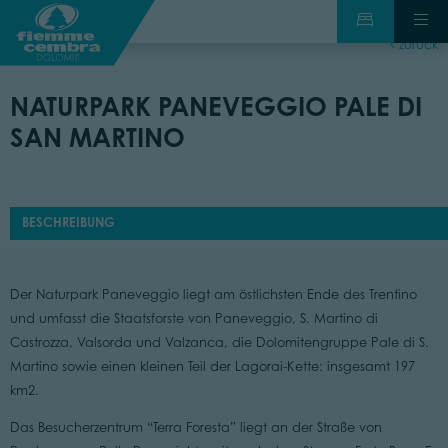
zurück
NATURPARK PANEVEGGIO PALE DI
SAN MARTINO
BESCHREIBUNG
Der Naturpark Paneveggio liegt am östlichsten Ende des Trentino
und umfasst die Staatsforste von Paneveggio, S. Martino di
Castrozza, Valsorda und Valzanca, die Dolomitengruppe Pale di S.
Martino sowie einen kleinen Teil der Lagorai-Kette: insgesamt 197
km2.
Das Besucherzentrum “Terra Foresta” liegt an der Straße von