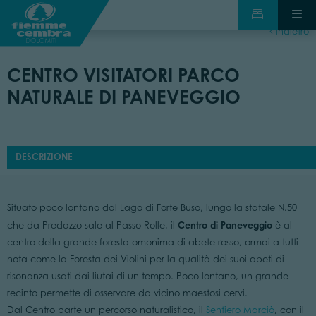
indietro
CENTRO VISITATORI PARCO
NATURALE DI PANEVEGGIO
DESCRIZIONE
Situato poco lontano dal Lago di Forte Buso, lungo la statale N.50
Centro di Paneveggio
che da Predazzo sale al Passo Rolle, il
è al
centro della grande foresta omonima di abete rosso, ormai a tutti
nota come la Foresta dei Violini per la qualità dei suoi abeti di
risonanza usati dai liutai di un tempo. Poco lontano, un grande
recinto permette di osservare da vicino maestosi cervi.
Dal Centro parte un percorso naturalistico, il
Sentiero Marciò
, con il