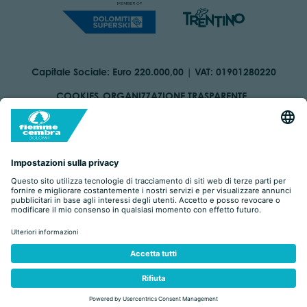
Capitale Sociale: Euro 220.000,00 | VAT: 01901280220
COOKIES
ORGANIZZAZIONE TRASPARENTE
DICHIARAZIONE DI ACCESSIBILITÀ
AREA RISERVATA
IMPRINT
PRIVACY
BY