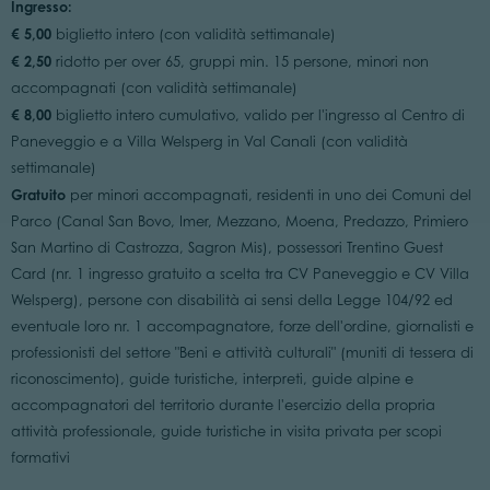
Ingresso:
€ 5,00
biglietto intero (con validità settimanale)
€ 2,50
ridotto per over 65, gruppi min. 15 persone, minori non
accompagnati (con validità settimanale)
€ 8,00
biglietto intero cumulativo, valido per l'ingresso al Centro di
Paneveggio e a Villa Welsperg in Val Canali (con validità
settimanale)
Gratuito
per minori accompagnati, residenti in uno dei Comuni del
Parco (Canal San Bovo, Imer, Mezzano, Moena, Predazzo, Primiero
San Martino di Castrozza, Sagron Mis), possessori Trentino Guest
Card (nr. 1 ingresso gratuito a scelta tra CV Paneveggio e CV Villa
Welsperg), persone con disabilità ai sensi della Legge 104/92 ed
eventuale loro nr. 1 accompagnatore, forze dell'ordine, giornalisti e
professionisti del settore "Beni e attività culturali" (muniti di tessera di
riconoscimento), guide turistiche, interpreti, guide alpine e
accompagnatori del territorio durante l'esercizio della propria
attività professionale, guide turistiche in visita privata per scopi
formativi