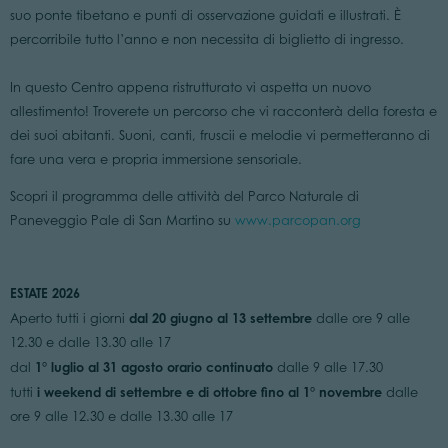
suo ponte tibetano e punti di osservazione guidati e illustrati. È
percorribile tutto l’anno e non necessita di biglietto di ingresso.
In questo Centro appena ristrutturato vi aspetta un nuovo
allestimento! Troverete un percorso che vi racconterà della foresta e
dei suoi abitanti. Suoni, canti, fruscii e melodie vi permetteranno di
fare una vera e propria immersione sensoriale.
Scopri il programma delle attività del Parco Naturale di
Paneveggio Pale di San Martino su
www.parcopan.org
ESTATE 2026
dal 20 giugno al 13 settembre
Aperto tutti i giorni
dalle ore 9 alle
12.30 e dalle 13.30 alle 17
1° luglio al 31 agosto orario continuato
dal
dalle 9 alle 17.30
i weekend di settembre e di ottobre fino al 1° novembre
tutti
dalle
ore 9 alle 12.30 e dalle 13.30 alle 17