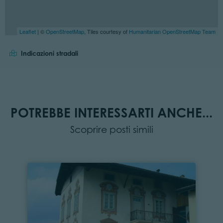
Leaflet
| ©
OpenStreetMap
, Tiles courtesy of
Humanitarian OpenStreetMap Team
Indicazioni stradali
POTREBBE INTERESSARTI ANCHE...
Scoprire posti simili