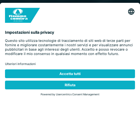
indietro
Fiemme Zenith, il Solstizio di