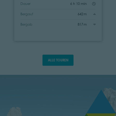
Dauer
6 h 10 min
Bergauf
642 m
Bergab
817 m
ALLE TOUREN