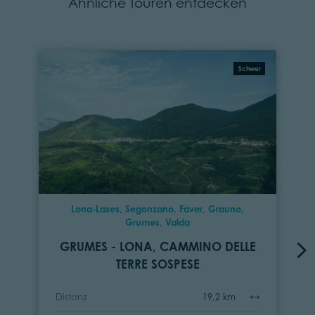
Ähnliche Touren entdecken
Schwer
Lona-Lases, Segonzano, Faver, Grauno,
Grumes, Valda
GRUMES - LONA, CAMMINO DELLE
TERRE SOSPESE
Distanz
19,2 km