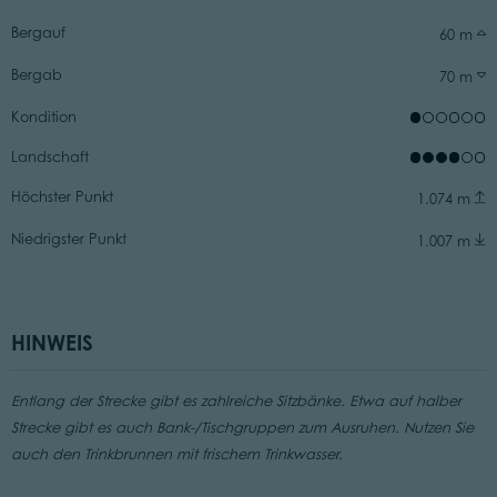
Bergauf
60 m
Bergab
70 m
Kondition
Landschaft
Höchster Punkt
1.074 m
Niedrigster Punkt
1.007 m
HINWEIS
Entlang der Strecke gibt es zahlreiche Sitzbänke. Etwa auf halber
Strecke gibt es auch Bank-/Tischgruppen zum Ausruhen. Nutzen Sie
auch den Trinkbrunnen mit frischem Trinkwasser.