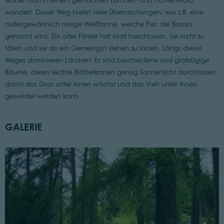
wobei man in einem gemischten Lärchen- und Fichtenwald
wandert. Dieser Weg bietet viele Überraschungen, wie z.B. eine
außergewöhnlich riesige Weißtanne, welche Pec del Bosnia
genannt wird. Ein alter Förster hat einst beschlossen, sie nicht zu
fällen und sie als ein Gemeingut stehen zu lassen. Längs dieses
Weges dominieren Lärchen: Es sind bescheidene und großzügige
Bäume, deren leichte Blätterkronen genug Sonnenlicht durchlassen,
damit das Gras unter ihnen wächst und das Vieh unter ihnen
geweidet werden kann.
GALERIE