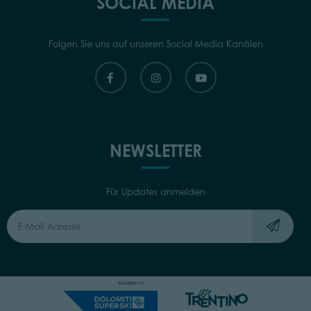
Für Updates anmelden
Capitale Sociale: Euro 220.000,00 | VAT: 01901280220
COOKIES
IMPRINT
PRIVACY
ORGANIZZAZIONE TRASPARENTE
BARRIEREFREIHEITSERKLÄRUNG
BY