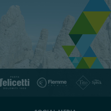
SOCIAL MEDIA
Folgen Sie uns auf unseren Social Media Kanälen
NEWSLETTER