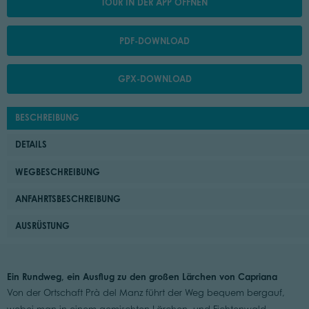
TOUR IN DER APP ÖFFNEN
PDF-DOWNLOAD
GPX-DOWNLOAD
BESCHREIBUNG
DETAILS
WEGBESCHREIBUNG
ANFAHRTSBESCHREIBUNG
AUSRÜSTUNG
Ein Rundweg, ein Ausflug zu den großen Lärchen von Capriana
Von der Ortschaft Prà del Manz führt der Weg bequem bergauf,