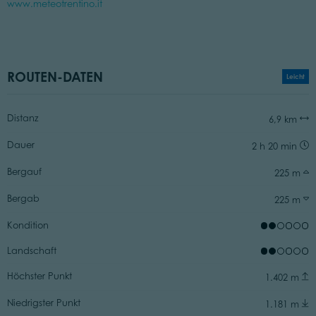
www.meteotrentino.it
ROUTEN-DATEN
Leicht
Distanz
6,9 km
Dauer
2 h 20 min
Bergauf
225 m
Bergab
225 m
Kondition
Landschaft
Höchster Punkt
1.402 m
Niedrigster Punkt
1.181 m