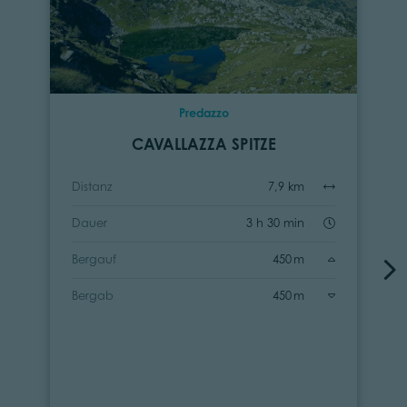
Predazzo
CAVALLAZZA SPITZE
Distanz
7,9 km
Dauer
3 h 30 min
Bergauf
450 m
Bergab
450 m