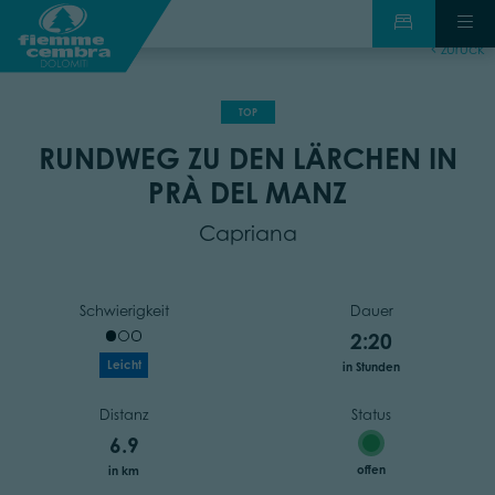
zurück
TOP
RUNDWEG ZU DEN LÄRCHEN IN
PRÀ DEL MANZ
Capriana
Schwierigkeit
Dauer
2:20
Leicht
in Stunden
Distanz
Status
6.9
offen
in km