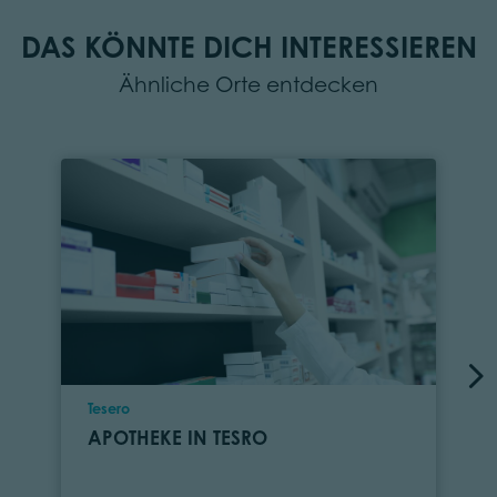
DAS KÖNNTE DICH INTERESSIEREN
Ähnliche Orte entdecken
Ort
Tesero
APOTHEKE IN TESRO