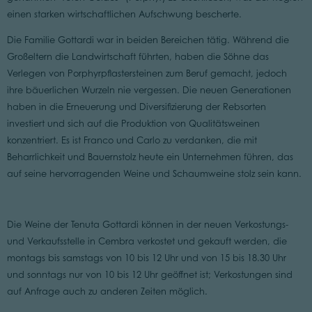
einen starken wirtschaftlichen Aufschwung bescherte.
Die Familie Gottardi war in beiden Bereichen tätig. Während die
Großeltern die Landwirtschaft führten, haben die Söhne das
Verlegen von Porphyrpflastersteinen zum Beruf gemacht, jedoch
ihre bäuerlichen Wurzeln nie vergessen. Die neuen Generationen
haben in die Erneuerung und Diversifizierung der Rebsorten
investiert und sich auf die Produktion von Qualitätsweinen
konzentriert. Es ist Franco und Carlo zu verdanken, die mit
Beharrlichkeit und Bauernstolz heute ein Unternehmen führen, das
auf seine hervorragenden Weine und Schaumweine stolz sein kann.
Die Weine der Tenuta Gottardi können in der neuen Verkostungs-
und Verkaufsstelle in Cembra verkostet und gekauft werden, die
montags bis samstags von 10 bis 12 Uhr und von 15 bis 18.30 Uhr
und sonntags nur von 10 bis 12 Uhr geöffnet ist; Verkostungen sind
auf Anfrage auch zu anderen Zeiten möglich.