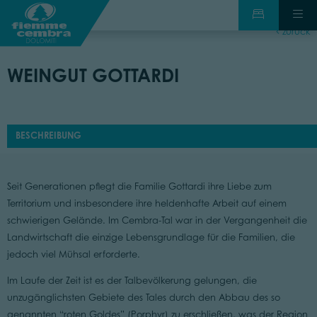
zurück
WEINGUT GOTTARDI
BESCHREIBUNG
Seit Generationen pflegt die Familie Gottardi ihre Liebe zum
Territorium und insbesondere ihre heldenhafte Arbeit auf einem
schwierigen Gelände. Im Cembra-Tal war in der Vergangenheit die
Landwirtschaft die einzige Lebensgrundlage für die Familien, die
jedoch viel Mühsal erforderte.
Im Laufe der Zeit ist es der Talbevölkerung gelungen, die
unzugänglichsten Gebiete des Tales durch den Abbau des so
genannten “roten Goldes” (Porphyr) zu erschließen, was der Region