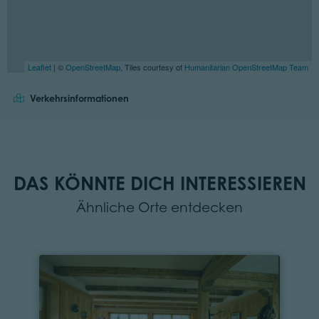
Leaflet
| ©
OpenStreetMap
, Tiles courtesy of
Humanitarian OpenStreetMap Team
Verkehrsinformationen
DAS KÖNNTE DICH INTERESSIEREN
Ähnliche Orte entdecken