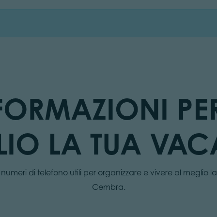
NFORMAZIONI PE
IO LA TUA VA
e numeri di telefono utili per organizzare e vivere al meglio 
Cembra.