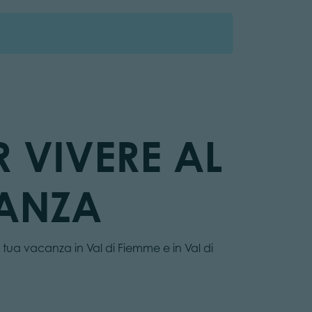
R VIVERE AL
CANZA
la tua vacanza in Val di Fiemme e in Val di