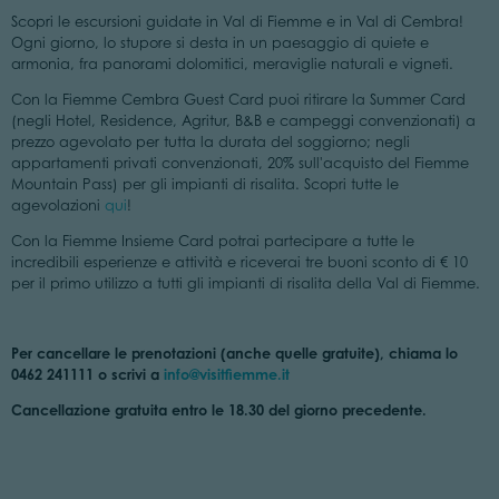
Scopri le escursioni guidate in Val di Fiemme e in Val di Cembra!
Ogni giorno, lo stupore si desta in un paesaggio di quiete e
armonia, fra panorami dolomitici, meraviglie naturali e vigneti.
Con la Fiemme Cembra Guest Card puoi ritirare la Summer Card
(negli Hotel, Residence, Agritur, B&B e campeggi convenzionati) a
prezzo agevolato per tutta la durata del soggiorno; negli
appartamenti privati convenzionati, 20% sull'acquisto del Fiemme
Mountain Pass) per gli impianti di risalita. Scopri tutte le
agevolazioni
qui
!
Con la Fiemme Insieme Card potrai partecipare a tutte le
incredibili esperienze e attività e riceverai tre buoni sconto di € 10
per il primo utilizzo a tutti gli impianti di risalita della Val di Fiemme.
Per cancellare le prenotazioni (anche quelle gratuite), chiama lo
0462 241111 o scrivi a
info@visitfiemme.it
Cancellazione gratuita entro le 18.30 del giorno precedente.