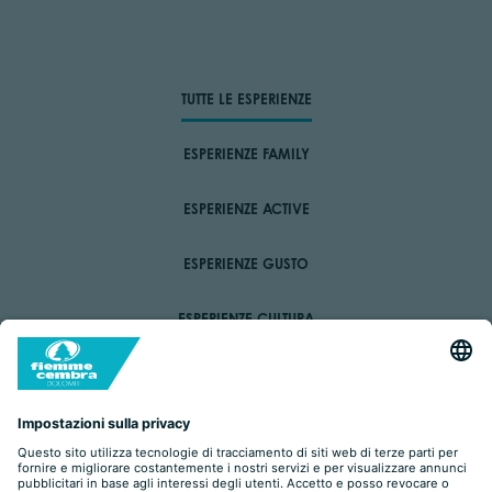
TUTTE LE ESPERIENZE
ESPERIENZE FAMILY
ESPERIENZE ACTIVE
ESPERIENZE GUSTO
ESPERIENZE CULTURA
ESPERIENZE WELLBEING
ESPERIENZE VAL DI CEMBRA
E SE PIOVE?