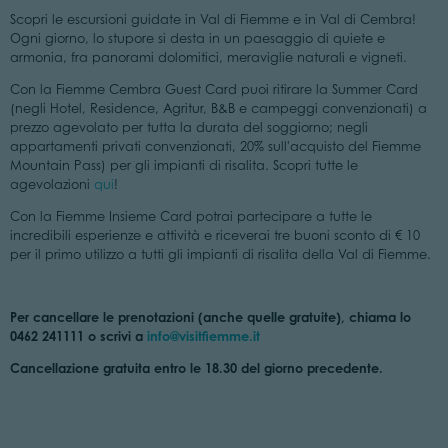
Scopri le escursioni guidate in Val di Fiemme e in Val di Cembra!
Ogni giorno, lo stupore si desta in un paesaggio di quiete e
armonia, fra panorami dolomitici, meraviglie naturali e vigneti.
Con la Fiemme Cembra Guest Card puoi ritirare la Summer Card
(negli Hotel, Residence, Agritur, B&B e campeggi convenzionati) a
prezzo agevolato per tutta la durata del soggiorno; negli
appartamenti privati convenzionati, 20% sull'acquisto del Fiemme
Mountain Pass) per gli impianti di risalita. Scopri tutte le
agevolazioni
qui
!
Con la Fiemme Insieme Card potrai partecipare a tutte le
incredibili esperienze e attività e riceverai tre buoni sconto di € 10
per il primo utilizzo a tutti gli impianti di risalita della Val di Fiemme.
Per cancellare le prenotazioni (anche quelle gratuite), chiama lo
0462 241111 o scrivi a
info@visitfiemme.it
Cancellazione gratuita entro le 18.30 del giorno precedente.