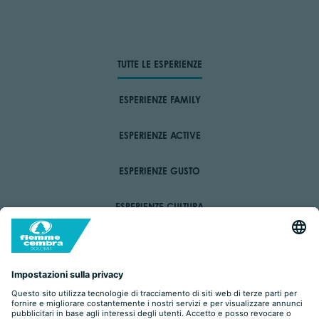
TUTTE LE ESPERIENZE
ESPERIENZE FAMILY
ESPERIENZE ACTIVE
ESPERIENZE GUSTO
ESPERIENZE CULTURA
ESPERIENZE WELLBEING
ESPERIENZE VAL DI CEMBRA
E SE PIOVE?