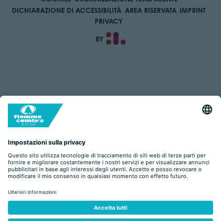
DICHIARAZIONE DI ACCESSIBILITÀ
AREA RISERVATA
IMPRINT
PRIVACY
BY