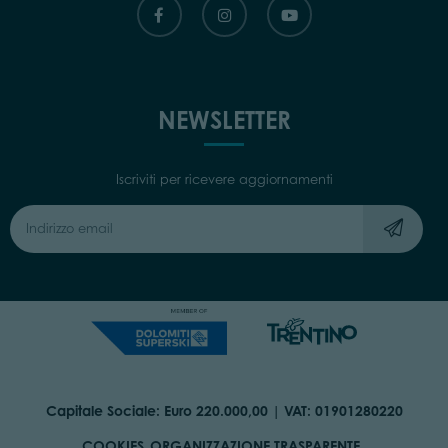
NEWSLETTER
Iscriviti per ricevere aggiornamenti
Capitale Sociale: Euro 220.000,00 | VAT: 01901280220
COOKIES
ORGANIZZAZIONE TRASPARENTE