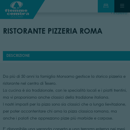
indietro
RISTORANTE PIZZERIA ROMA
DESCRIZIONE
Da più di 50 anni la famiglia Monsorno gestisce la storica pizzeria e
ristorante nel centro di Tesero.
La cucina è sia tradizionale, con le specialità locali e i piatti trentini,
ma vi proponiamo anche classici della tradizione italiana.
I nostri impasti per la pizza sono sia classici che a lunga lievitazione,
per poter accontentare chi ama la pizza classica romana, ma
anche i palati che apprezzano pizze più morbide e corpose.
E' disponibile una veranda coperta e una terrazza esterna nei mesi