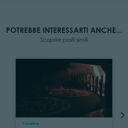
POTREBBE INTERESSARTI ANCHE...
Scoprire posti simili
Località
Cavalese