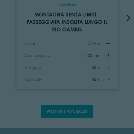
Cavalese
MONTAGNA SENZA LIMITI -
PASSEGGIATA INSOLITA LUNGO IL
RIO GAMBIS
Dystans
3,0 km
Czas przejścia
1 h 00 min
Pod górę
42 m
Przyzwoity
42 m
WSZYSTKIE WYCIECZKI