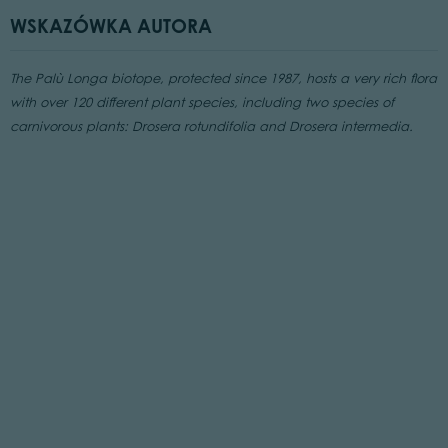
WSKAZÓWKA AUTORA
The Palù Longa biotope, protected since 1987, hosts a very rich flora
with over 120 different plant species, including two species of
carnivorous plants: Drosera rotundifolia and Drosera intermedia.