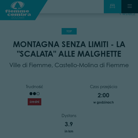
wstecz
TOP
MONTAGNA SENZA LIMITI - LA
"SCALATA" ALLE MALGHETTE
Ville di Fiemme, Castello-Molina di Fiemme
Trudność
Czas przejścia
2:00
średni
w godzinach
Dystans
3.9
in km