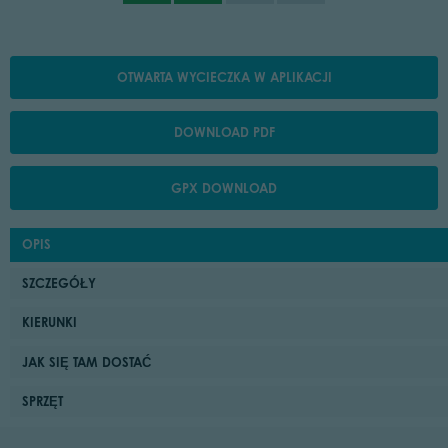
OTWARTA WYCIECZKA W APLIKACJI
DOWNLOAD PDF
GPX DOWNLOAD
OPIS
SZCZEGÓŁY
KIERUNKI
JAK SIĘ TAM DOSTAĆ
SPRZĘT