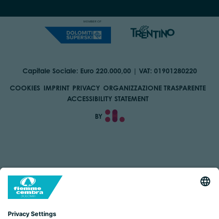
Capitale Sociale: Euro 220.000,00 | VAT: 01901280220
COOKIES
IMPRINT
PRIVACY
ORGANIZZAZIONE TRASPARENTE
ACCESSIBILITY STATEMENT
BY