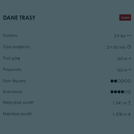
DANE TRASY
średni
Dystans
3,9 km
Czas przejścia
2 h 00 min
Pod górę
163 m
Przyzwoity
163 m
Stan fizyczny
Scenariusz
Najwyższy punkt
1.541 m
Najniższy punkt
1.378 m