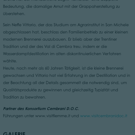
Bedeutung, die damalige Amut mit der Grappaherstellung zu
überstehen.
Sein Neffe Vittorio, der das Studium am Agrarinstitut in San Michele
abgeschlossen hat, beschloss den Familienbetrieb zu einer kleinen
modernen Brennerei auszubauen. Er blieb aber der Trentiner
Tradition und der des Val di Cembra treu, indem er die
Wasserdampfdestillation im alten diskontinuierlichen Verfahren
wählte.
Heute, nach mehr als 60 Jahren Tätigkeit, ist die kleine Brennerei
gewachsen und Vittorio hat viel Erfahrung in der Destillation und in
der Beachtung all der Details gesammelt die notwendig sind, um
Qualitätsprodukte zu gewinnen und gleichzeitig Typizität und
Tradition zu bewahren.
Partner des Konsortium Cembrani D.O.C.
Führungen unter www.visitfiemme.it und
www.visitcembranidoc.it
GALERIE