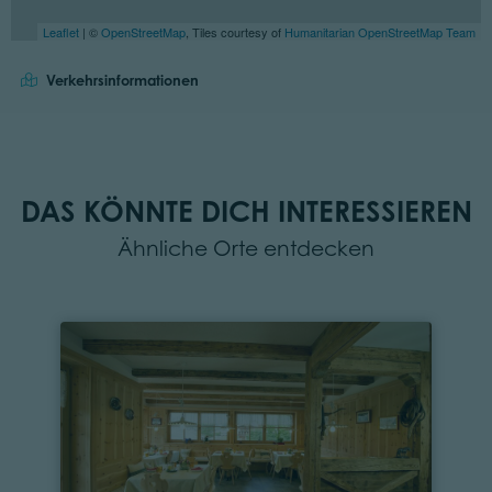
Leaflet
| ©
OpenStreetMap
, Tiles courtesy of
Humanitarian OpenStreetMap Team
Verkehrsinformationen
DAS KÖNNTE DICH INTERESSIEREN
Ähnliche Orte entdecken