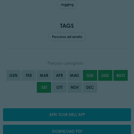
Jogging
TAGS
Percorso ad anello
Periodo consigliato
GEN
FEB
MAR
APR
MAG
GIU
LUG
AGO
SET
OTT
NOV
DEC
APRI TOUR NELL'APP
DOWNLOAD PDF