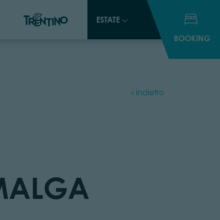
ESTATE
ESTATE
BOOKING
BOOKING
indietro
MALGA