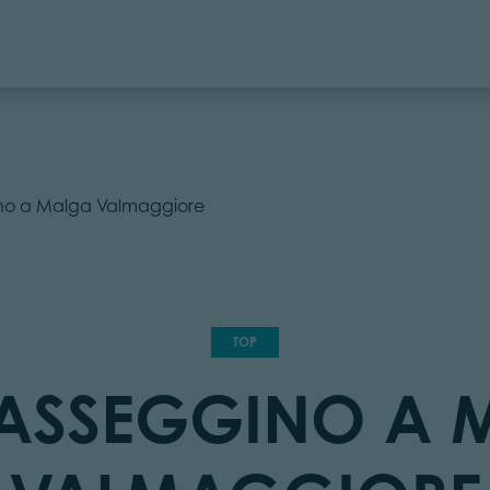
no a Malga Valmaggiore
TOP
PASSEGGINO A 