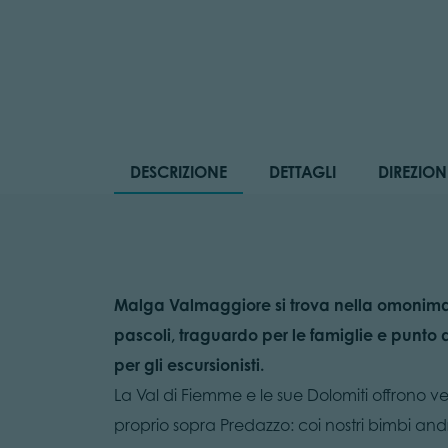
DESCRIZIONE
DETTAGLI
DIREZION
Malga Valmaggiore si trova nella omonima v
pascoli, traguardo per le famiglie e punto
per gli escursionisti.
La Val di Fiemme e le sue Dolomiti offrono v
proprio sopra Predazzo: coi nostri bimbi an