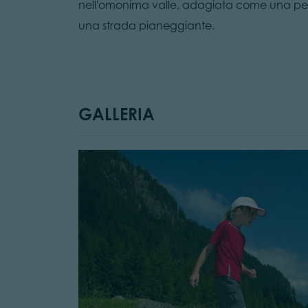
nell'omonima valle, adagiata come una perla 
una strada pianeggiante.
GALLERIA