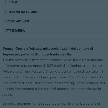
DETTAGLI
DIREZIONI DA SEGUIRE
COME ARRIVARE
ATTREZZATURA
Gaggio, Gresta e Valcava: minuscole frazioni del comune di
Segonzano, portatrici di una profonda identità.
Il nostro percorso, estremamente ricco e vario, parte dalla frazione
di Valcava, a poco meno di 1000 metri di altitudine, ai confini con
l'Altopiano di Piné. Valcava è formata da tre nuclei di abitazioni: i
Piani, i Tirli, i Caloneghi. Quello principale, i “Piani”, è costituito da
una dozzina di case, dalla chiesa dedicata agli Angeli custodi, dal
piccolo camposanto e fino a pochi decenni or sono anche dalla
scuola.
Da qui ci incamminiamo seguendo un sentiero nel bosco che ci