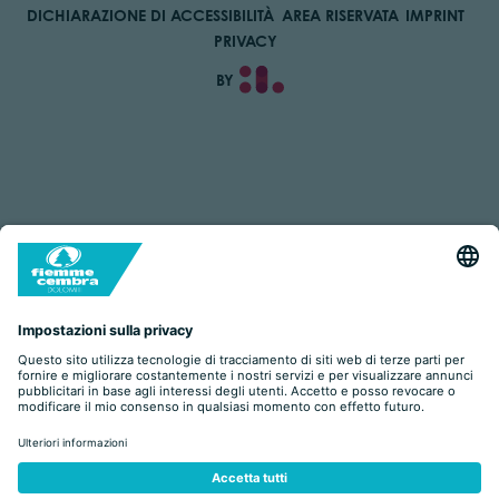
DICHIARAZIONE DI ACCESSIBILITÀ
AREA RISERVATA
IMPRINT
PRIVACY
BY