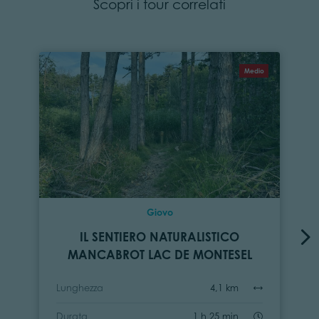
Scopri i tour correlati
Medio
Giovo
IL SENTIERO NATURALISTICO
MANCABROT LAC DE MONTESEL
Lunghezza
4,1 km
Durata
1 h 25 min