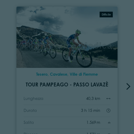
Difficile
Tesero, Cavalese, Ville di Fiemme
TOUR PAMPEAGO - PASSO LAVAZÈ
Lunghezza
40,3 km
Durata
3 h 15 min
Salita
1.569 m