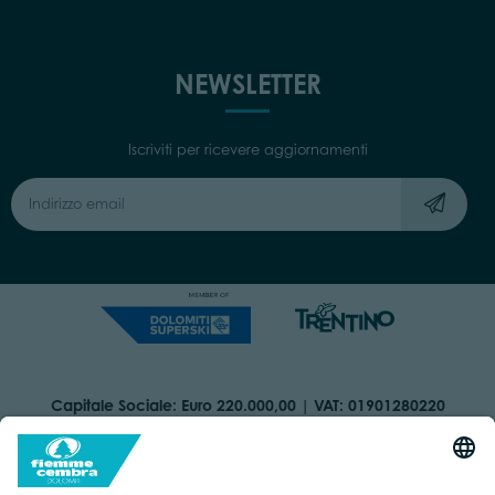
NEWSLETTER
Iscriviti per ricevere aggiornamenti
Capitale Sociale: Euro 220.000,00 | VAT: 01901280220
COOKIES
ORGANIZZAZIONE TRASPARENTE
DICHIARAZIONE DI ACCESSIBILITÀ
AREA RISERVATA
IMPRINT
PRIVACY