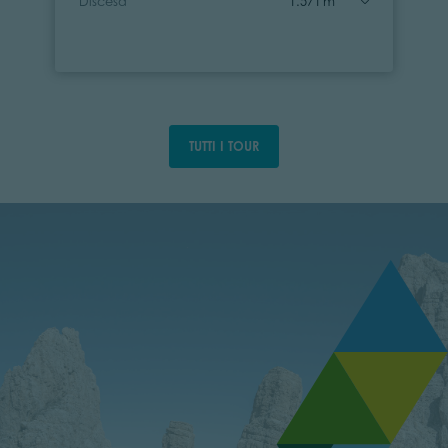
Discesa
1.571 m
TUTTI I TOUR