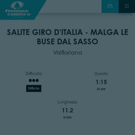
indietro
SALITE GIRO D'ITALIA - MALGA LE
BUSE DAL SASSO
Valfloriana
Difficoltà
Durata
1:15
Difficile
in ore
Lunghezza
11.2
in km