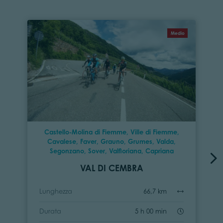
Medio
Castello-Molina di Fiemme, Ville di Fiemme,
Cavalese, Faver, Grauno, Grumes, Valda,
Segonzano, Sover, Valfloriana, Capriana
VAL DI CEMBRA
Lunghezza
66,7 km
Durata
5 h 00 min