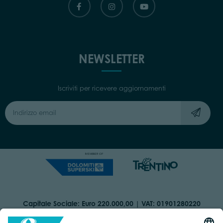
NEWSLETTER
Iscriviti per ricevere aggiornamenti
Capitale Sociale: Euro 220.000,00 | VAT: 01901280220
COOKIES
ORGANIZZAZIONE TRASPARENTE