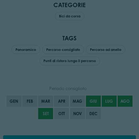
CATEGORIE
Bici da corsa
TAGS
Panoramico
Percorso consigliato
Percorso ad anello
Punti di ristoro lungo il percorso
Periodo consigliato
GEN
FEB
MAR
APR
MAG
GIU
LUG
AGO
SET
OTT
NOV
DEC