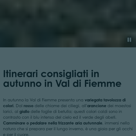
Itinerari consigliati in
autunno in Val di Fiemme
variegata tavolozza di
In autunno la Val di Fiemme presenta una
colori
rosso
arancione
. Dal
delle chiome dei ciliegi, all'
dei maestosi
giallo
larici, al
delle foglie di betulla; questi colori caldi sono in
contrasto con il blu intenso del cielo ed il verde degli abeti.
Camminare o pedalare nella frizzante aria autunnale
, immersi nella
natura che si prepara per il lungo inverno, è una gioia per gli occhi
e per il cuore.