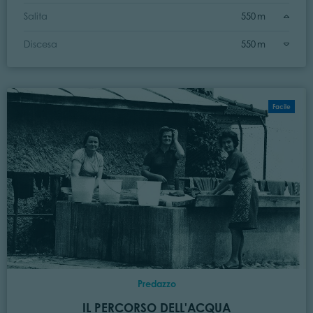
Salita
550 m
Discesa
550 m
Facile
Predazzo
IL PERCORSO DELL'ACQUA