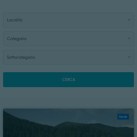
Località
Categoria
Sottocategoria
CERCA
Facile