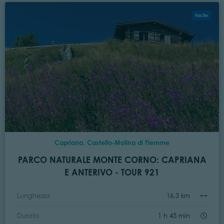
Facile
Capriana, Castello-Molina di Fiemme
PARCO NATURALE MONTE CORNO: CAPRIANA
E ANTERIVO - TOUR 921
Lunghezza
16,3 km
Durata
1 h 45 min