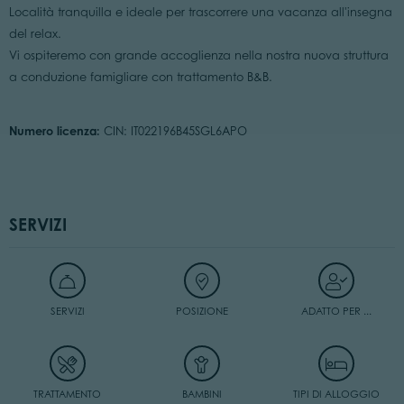
Località tranquilla e ideale per trascorrere una vacanza all'insegna
del relax.
Vi ospiteremo con grande accoglienza nella nostra nuova struttura
a conduzione famigliare con trattamento B&B.
Numero licenza:
CIN: IT022196B45SGL6APO
SERVIZI
SERVIZI
POSIZIONE
ADATTO PER ...
TRATTAMENTO
BAMBINI
TIPI DI ALLOGGIO