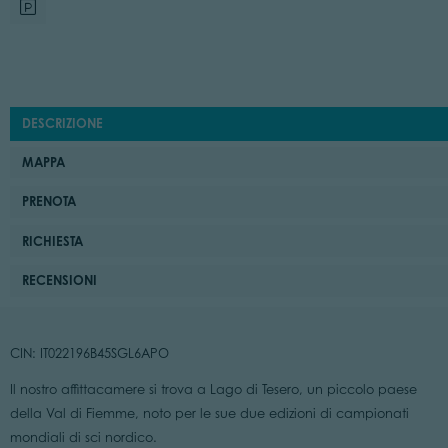
DESCRIZIONE
MAPPA
PRENOTA
RICHIESTA
RECENSIONI
CIN: IT022196B45SGL6APO
Il nostro affittacamere si trova a Lago di Tesero, un piccolo paese
della Val di Fiemme, noto per le sue due edizioni di campionati
mondiali di sci nordico.