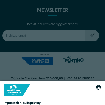
NEWSLETTER
Iscriviti per ricevere aggiornamenti
Capitale Sociale: Euro 220.000,00 | VAT: 01901280220
COOKIES
ORGANIZZAZIONE TRASPARENTE
DICHIARAZIONE DI ACCESSIBILITÀ
AREA RISERVATA
IMPRINT
PRIVACY