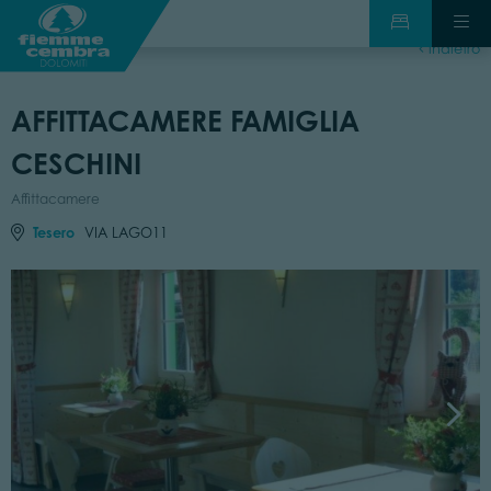
indietro
AFFITTACAMERE FAMIGLIA
CESCHINI
Affittacamere
Tesero
VIA LAGO11