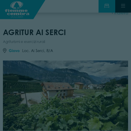
indietro
AGRITUR AI SERCI
Agriturismi e esercizi rurali
Giovo
Loc. Ai Serci, 8/A