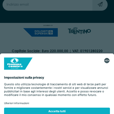
Capitale Sociale: Euro 220.000,00 | VAT: 01901280220
COOKIES
ORGANIZZAZIONE TRASPARENTE
DICHIARAZIONE DI ACCESSIBILITÀ
AREA RISERVATA
IMPRINT
PRIVACY
BY