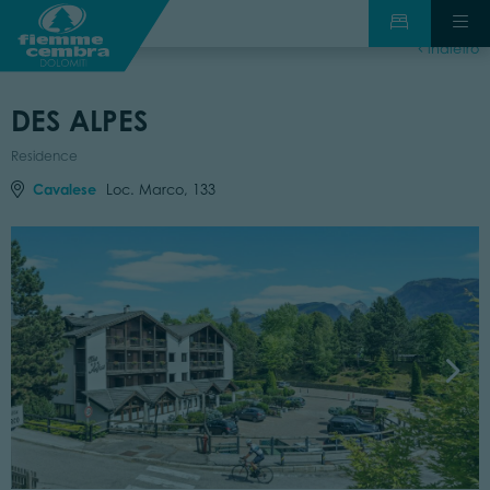
indietro
DES ALPES
Residence
Cavalese
Loc. Marco, 133