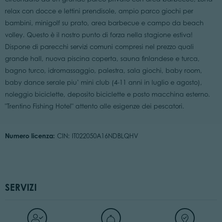
relax con docce e lettini prendisole, ampio parco giochi per
bambini, minigolf su prato, area barbecue e campo da beach
volley. Questo è il nostro punto di forza nella stagione estiva!
Dispone di parecchi servizi comuni compresi nel prezzo quali
grande hall, nuova piscina coperta, sauna finlandese e turca,
bagno turco, idromassaggio, palestra, sala giochi, baby room,
baby dance serale piu’ mini club (4-11 anni in luglio e agosto),
noleggio biciclette, deposito biciclette e posto macchina esterno.
"Trentino Fishing Hotel" attento alle esigenze dei pescatori.
Numero licenza:
CIN: IT022050A16NDBLQHV
SERVIZI