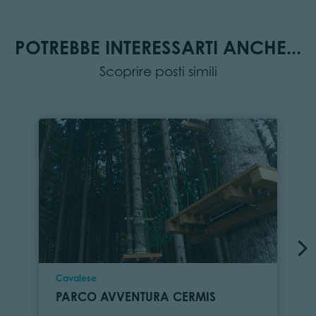
POTREBBE INTERESSARTI ANCHE...
Scoprire posti simili
Località
Cavalese
PARCO AVVENTURA CERMIS