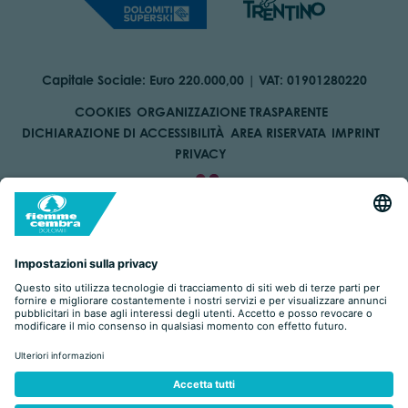
Capitale Sociale: Euro 220.000,00 | VAT: 01901280220
COOKIES
ORGANIZZAZIONE TRASPARENTE
DICHIARAZIONE DI ACCESSIBILITÀ
AREA RISERVATA
IMPRINT
PRIVACY
BY