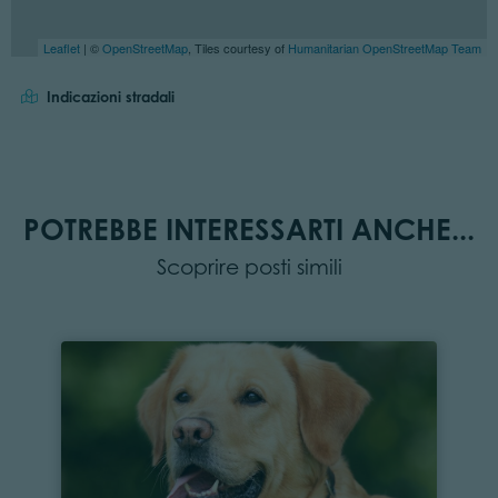
Leaflet
| ©
OpenStreetMap
, Tiles courtesy of
Humanitarian OpenStreetMap Team
Indicazioni stradali
POTREBBE INTERESSARTI ANCHE...
Scoprire posti simili