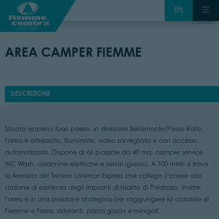
indietro
AREA CAMPER FIEMME
DESCRIZIONE
Situata appena fuori paese, in direzione Bellamonte/Passo Rolle,
l'area è attrezzata, illuminata, video sorvegliata e con accesso
automatizzato. Dispone di 66 piazzole da 40 mq, camper service
WC Wash, colonnine elettriche e servizi igienici. A 100 metri si trova
la fermata del Trenino Latemar Express che collega il paese alla
stazione di partenza degli impianti di risalita di Predazzo. Inoltre,
l'area è in una posizione strategica per raggiungere la ciclabile di
Fiemme e Fassa, ristoranti, parco giochi e minigolf.