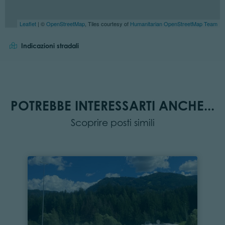
Leaflet
| ©
OpenStreetMap
, Tiles courtesy of
Humanitarian OpenStreetMap Team
Indicazioni stradali
POTREBBE INTERESSARTI ANCHE...
Scoprire posti simili