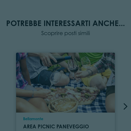
POTREBBE INTERESSARTI ANCHE...
Scoprire posti simili
Località
Bellamonte
AREA PICNIC PANEVEGGIO