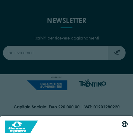
NEWSLETTER
Iscriviti per ricevere aggiornamenti
Capitale Sociale: Euro 220.000,00 | VAT: 01901280220
COOKIES
ORGANIZZAZIONE TRASPARENTE
DICHIARAZIONE DI ACCESSIBILITÀ
AREA RISERVATA
IMPRINT
PRIVACY