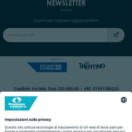
NEWSLETTER
Iscriviti per ricevere aggiornamenti
Capitale Sociale: Euro 220.000,00 | VAT: 01901280220
COOKIES
ORGANIZZAZIONE TRASPARENTE
DICHIARAZIONE DI ACCESSIBILITÀ
AREA RISERVATA
IMPRINT
PRIVACY
BY