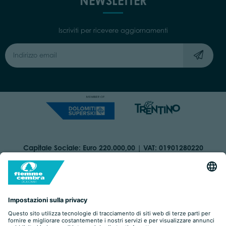
NEWSLETTER
Iscriviti per ricevere aggiornamenti
Capitale Sociale: Euro 220.000,00 | VAT: 01901280220
COOKIES
ORGANIZZAZIONE TRASPARENTE
DICHIARAZIONE DI ACCESSIBILITÀ
AREA RISERVATA
IMPRINT
PRIVACY
BY