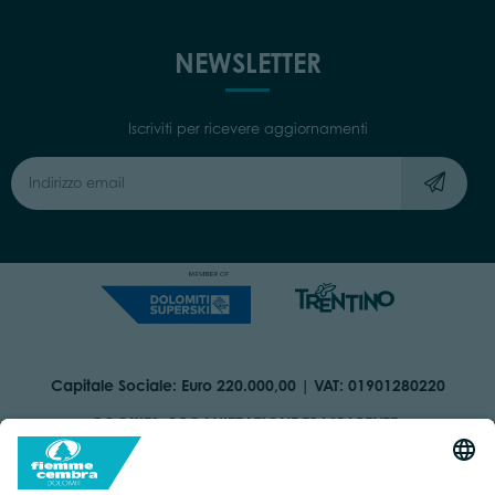
NEWSLETTER
Iscriviti per ricevere aggiornamenti
Capitale Sociale: Euro 220.000,00 | VAT: 01901280220
COOKIES
ORGANIZZAZIONE TRASPARENTE
DICHIARAZIONE DI ACCESSIBILITÀ
AREA RISERVATA
IMPRINT
PRIVACY