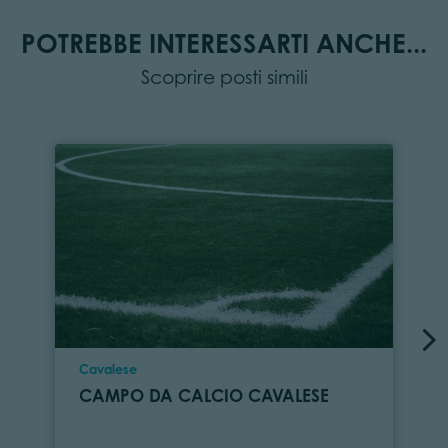
POTREBBE INTERESSARTI ANCHE...
Scoprire posti simili
Località
Cavalese
CAMPO DA CALCIO CAVALESE