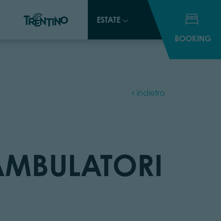
ESTATE
ESTATE
BOOKING
BOOKING
indietro
AMBULATORI