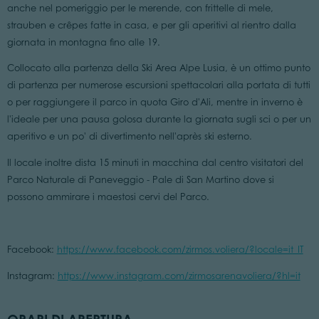
anche nel pomeriggio per le merende, con frittelle di mele,
strauben e crêpes fatte in casa, e per gli aperitivi al rientro dalla
giornata in montagna fino alle 19.
Collocato alla partenza della Ski Area Alpe Lusia, è un ottimo punto
di partenza per numerose escursioni spettacolari alla portata di tutti
o per raggiungere il parco in quota Giro d'Ali, mentre in inverno è
l'ideale per una pausa golosa durante la giornata sugli sci o per un
aperitivo e un po' di divertimento nell'après ski esterno.
Il locale inoltre dista 15 minuti in macchina dal centro visitatori del
Parco Naturale di Paneveggio - Pale di San Martino dove si
possono ammirare i maestosi cervi del Parco.
Facebook:
https://www.facebook.com/zirmos.voliera/?locale=it_IT
Instagram:
https://www.instagram.com/zirmosarenavoliera/?hl=it